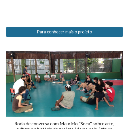
Para conhecer mais o projeto
Roda de conversa com Maurício "Soca" sobre arte, 
cultura e a história do projeto Morro pela Arte na 