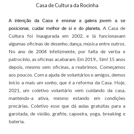
Casa de Cultura da Rocinha
A intenção da Casa é ensinar a galera jovem a se
A Casa de
posicionar, cuidar melhor de si e do planeta.
Cultura foi Inaugurada em 2002, e lá funcionavam
algumas oficinas de desenho, dança, música entre outros.
No ano de 2004 infelizmente, por falta de verba e
patrocínio, as oficinas acabaram. Em 2019... Sim! 15 anos
depois, mesmo sem oficinas, a reabrimos. Começamos
aos poucos. Com a ajuda de voluntários e amigos, demos
início a mais um sonho, que é a reforma da Casa
.
Hoje,
2021, um coletivo voluntário vem cuidando da casa,
mantendo-a ativa, mesmo estando em condições
precárias. Coletivo esse que dá aulas gratuitas para a
garotada, de violão, grafite, capoeira, yoga, breaking e
bateria.